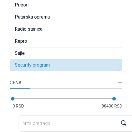
Pribori
Putarska oprema
Radio stanica
Repro
Sajle
Security program
CENA
0 RSD
88400 RSD