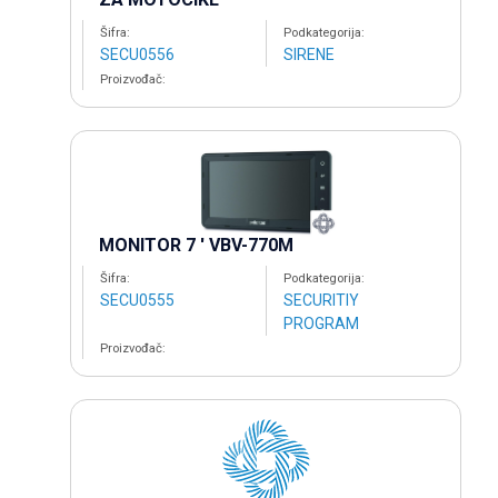
Šifra:
Podkategorija:
SECU0556
SIRENE
Proizvođač:
MONITOR 7 ' VBV-770M
Šifra:
Podkategorija:
SECU0555
SECURITIY
PROGRAM
Proizvođač: