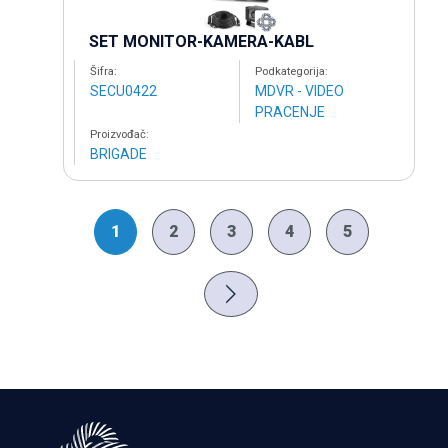
SET MONITOR-KAMERA-KABL
Šifra:
Podkategorija:
SECU0422
MDVR - VIDEO
PRACENJE
Proizvođač:
BRIGADE
1
2
3
4
5
(current)