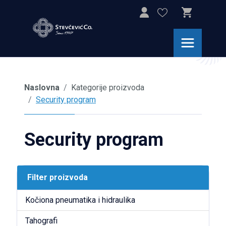
Naslovna
Kategorije proizvoda
Security program
Security program
Filter proizvoda
Kočiona pneumatika i hidraulika
Tahografi