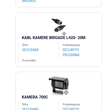
BRIGADE
KABL KAMERE BRIGADE L420- 20M
Šifra:
Podkategorija:
SECU0468
SECURITIY
PROGRAM
Proizvođač:
KAMERA 700C
Šifra:
Podkategorija:
SECU0480
SECURITIY