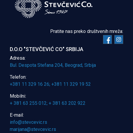
Pratite nas preko društvenih mreža:
D.O.O "STEVČEVIĆ CO" SRBIJA
Adresa:
Bul. Despota Stefana 204, Beograd, Srbija
Telefon:
+381 11 329 16 26; +381 11 329 19 52
Mobilni:
+ 381 63 255 012; + 381 63 202 922
E-mail: