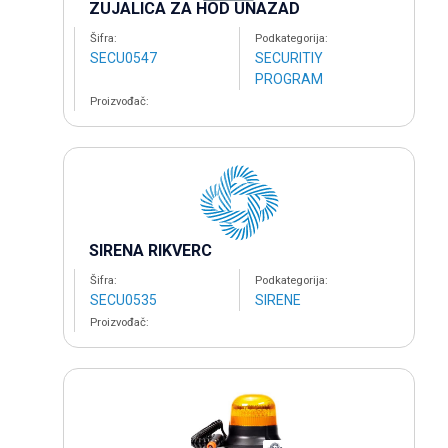
ZUJALICA ZA HOD UNAZAD
Šifra:
Podkategorija:
SECU0547
SECURITIY
PROGRAM
Proizvođač:
SIRENA RIKVERC
Šifra:
Podkategorija:
SECU0535
SIRENE
Proizvođač: