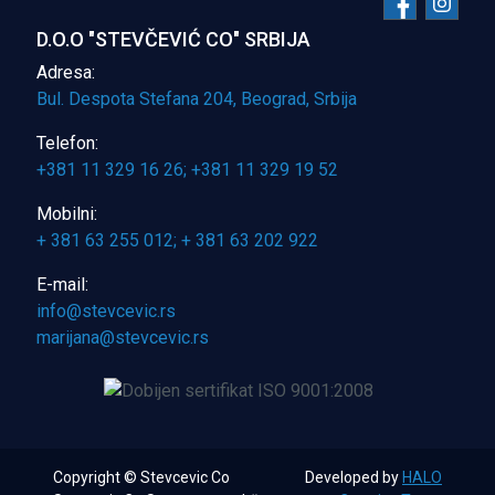
D.O.O "STEVČEVIĆ CO" SRBIJA
Adresa:
Bul. Despota Stefana 204, Beograd, Srbija
Telefon:
+381 11 329 16 26; +381 11 329 19 52
Mobilni:
+ 381 63 255 012; + 381 63 202 922
E-mail:
Copyright © Stevcevic Co
Developed by
HALO